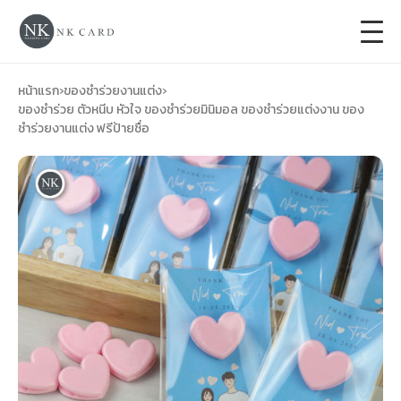
+
การ์ดแต่งงาน
หน้าแรก
›
ของชำร่วยงานแต่ง
›
ของชำร่วย ตัวหนีบ หัวใจ ของชําร่วยมินิมอล ของชำร่วยแต่งงาน ของ
ชำร่วยงานแต่ง ฟรีป้ายชื่อ
+
ของชำร่วยงานแต่ง
+
ของรับไหว้
+
ป้ายของชำร่วยงานแต่ง
การ์ดงานบวช
การ์ดขึ้นบ้านใหม่
ซองเปล่า