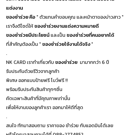
แต่งงาน
ของชําร่วย คือ
" ตัวแทนคำขอบคุณ และหน้าตาของบ่าวสาว "
เราจึงดีไซด์ให้
ของชําร่วยงานแต่งความหมายดี
ของชำร่วยมีประโยชน์
และเป็น
ของชำร่วยที่คนอยากได้
ที่สำคัญต้องเป็น "
ของชําร่วยใช้งานได้จริง
"
.
NK CARD เราทำเกี่ยวกับ
ของชําร่วย
มามากกว่า 6 ปี
รับประกันด้วยรีวิวจากลูกค้า
พิเศษ ออกแบบป้ายฟรี โบว์ฟรี !!
พร้อมรีบประกันสินค้าทุกๆชิ้น
คัดเฉพาะสินค้าที่มีคุณภาพเท่านั้น
เพื่อให้งานของลูกค้าเรา ออกมาให้ดีที่สุด
.
สนใจ ทักมาสอบถาม ราคาของ ชำร่วย กับแอดมินได้เลย
หรือโทรมาสอบถามได้ที่ 088-2774852