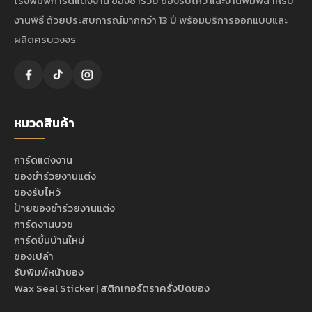
โรงพิมพ์การ์ดแต่งงาน ของชำร่วย ของรับไหว้ และงานพิมพ์สำหรับ
งานพิธี ด้วยประสบการณ์มากกว่า 13 ปี พร้อมบริการออกแบบและ
ผลิตครบวงจร
หมวดสินค้า
การ์ดแต่งงาน
ของชำร่วยงานแต่ง
ของรับไหว้
ป้ายของชำร่วยงานแต่ง
การ์ดงานบวช
การ์ดขึ้นบ้านใหม่
ซองเปล่า
รับพิมพ์หน้าซอง
Wax Seal Sticker | สติกเกอร์ตราครั่งปิดซอง