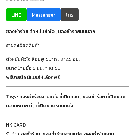
LINE
Messenger
โทร
ของชำร่วย ตัวหนีบหัวใจ
,
ของชําร่วยมินิมอล
รายละเอียดสินค้า
ตัวหนีบหัวใจ สีชมพู ขนาด : 3*2.5 ซม.
ขนาดป้ายชื่อ 6 ซม. * 10 ซม.
ฟรีป้ายชื่อ มีแบบให้เลือกฟรี
Tags :
ของชำร่วยงานแต่ง ที่เปิดขวด
,
ของชําร่วย ที่เปิดขวด
ความหมาย ดี
,
ที่เปิดขวด งานแต่ง
NK CARD
รับทำ
ของชำร่วย
ของชำร่วยงานแต่ง
ของชําร่วยงาน