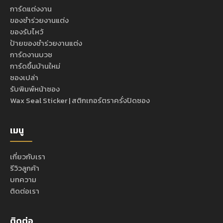
การ์ดแต่งงาน
ของชำร่วยงานแต่ง
ของรับไหว้
ป้ายของชำร่วยงานแต่ง
การ์ดงานบวช
การ์ดขึ้นบ้านใหม่
ซองเปล่า
รับพิมพ์หน้าซอง
Wax Seal Sticker | สติกเกอร์ตราครั่งปิดซอง
เมนู
เกี่ยวกับเรา
รีวิวลูกค้า
บทความ
ติดต่อเรา
ติดต่อ