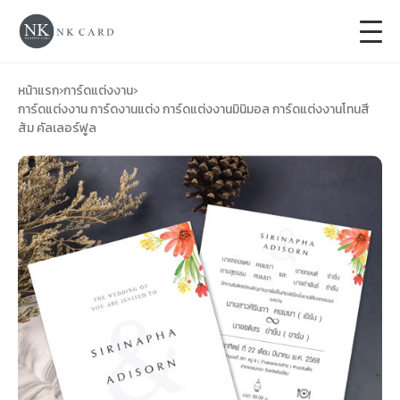
+
การ์ดแต่งงาน
หน้าแรก
›
การ์ดแต่งงาน
›
การ์ดแต่งงาน การ์ดงานแต่ง การ์ดแต่งงานมินิมอล การ์ดแต่งงานโทนสี
ส้ม คัลเลอร์ฟูล
+
ของชำร่วยงานแต่ง
+
ของรับไหว้
+
ป้ายของชำร่วยงานแต่ง
การ์ดงานบวช
การ์ดขึ้นบ้านใหม่
ซองเปล่า