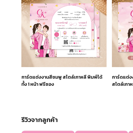
การ์ดแต่งงานสีชมพู สไตล์เกาหลี พิมพ์ได้
การ์ดแต่งง
ทั้ง 1 หน้า ฟรีซอง
สไตล์เกาหล
รีวิวจากลูกค้า