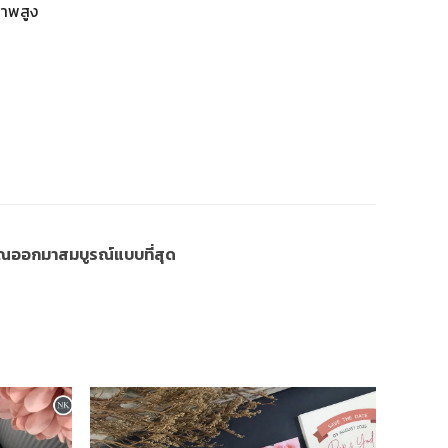
ภาพสูง
งคุณออกมาสมบูรณ์แบบที่สุด