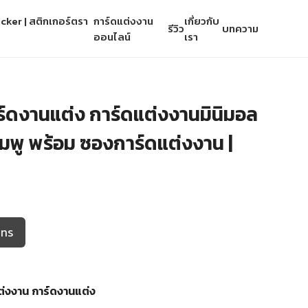
cker | สติกเกอร์ตรา
การ์ดแต่งงาน
เกี่ยวกับ
รีวิว
บทความ
ออนไลน์
เรา
ร์ดงานแต่ง การ์ดแต่งงานมินิมอล
มพู พร้อม ซองการ์ดแต่งงาน |
โทร
ต่งงาน
การ์ดงานแต่ง