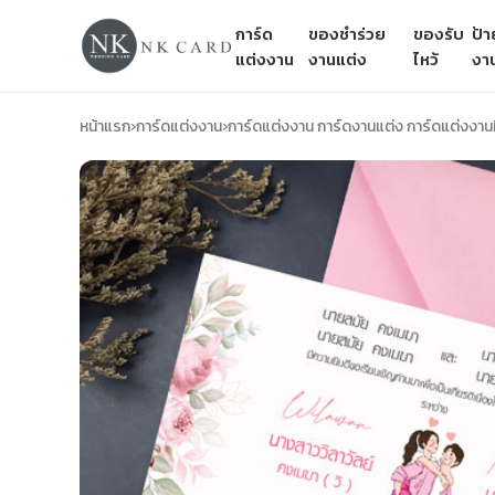
การ์ด
ของชำร่วย
ของรับ
ป้
แต่งงาน
งานแต่ง
ไหว้
งา
หน้าแรก
›
การ์ดแต่งงาน
›
การ์ดแต่งงาน การ์ดงานแต่ง การ์ดแต่งงาน