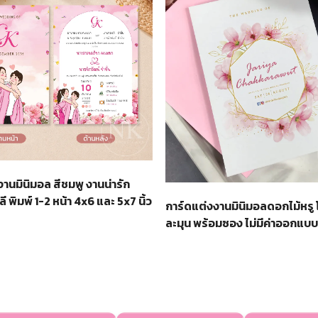
านมินิมอล สีชมพู งานน่ารัก
ี พิมพ์ 1-2 หน้า 4x6 และ 5x7 นิ้ว
การ์ดแต่งงานมินิมอลดอกไม้หรู
ละมุน พร้อมซอง ไม่มีค่าออกแบบ