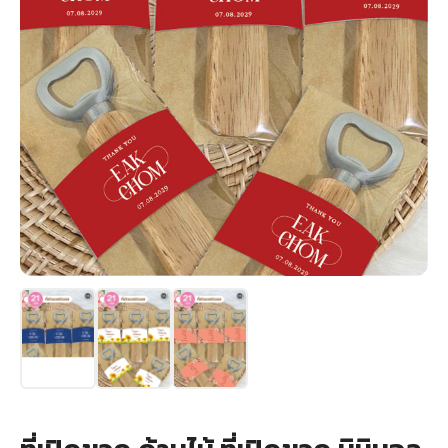
+
รับพิมพ์หน้าซอง
Wax Seal Sticker | สติกเกอร์ตราครั่งปิดซอง
การ์ดแต่งงานออนไลน์
รีวิว
เกี่ยวกับเรา
บทความ