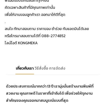
พร้อมรีบประกันสินค้าทุกๆชิ้น
คัดเฉพาะสินค้าที่มีคุณภาพเท่านั้น
เพื่อให้งานของลูกค้าเรา ออกมาให้ดีที่สุด
.
สนใจ ทักมาสอบถาม ราคาของ ชำร่วย กับแอดมินได้เลย
หรือโทรมาสอบถามได้ที่ 088-2774852
ไลน์ไอดี KONGMEKA
เกี่ยวกับเรา
วิธีสั่งซื้อ
การจัดส่ง
ด้วยประสบการณ์มากกว่า 13 ปี เรามุ่งมั่นสร้างงานพิมพ์ที่
สวยงาม คุณภาพดี ในราคาที่เข้าถึงได้ เพื่อช่วยให้ทุกงาน
สำคัญของคุณออกมาสมบูรณ์แบบที่สุด