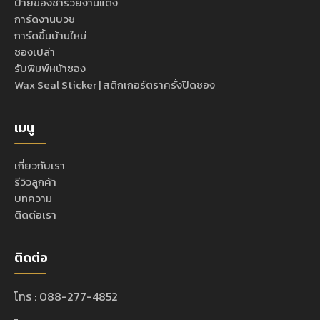
ป้ายของชำร่วยงานแต่ง
การ์ดงานบวช
การ์ดขึ้นบ้านใหม่
ซองเปล่า
รับพิมพ์หน้าซอง
Wax Seal Sticker | สติกเกอร์ตราครั่งปิดซอง
เมนู
เกี่ยวกับเรา
รีวิวลูกค้า
บทความ
ติดต่อเรา
ติดต่อ
โทร : 088-277-4852