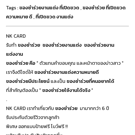
Tags :
ของชำร่วยงานแต่ง ที่เปิดขวด
,
ของชําร่วย ที่เปิดขวด
ความหมาย ดี
,
ที่เปิดขวด งานแต่ง
NK CARD
รับทำ
ของชำร่วย
ของชำร่วยงานแต่ง
ของชําร่วยงาน
แต่งงาน
ของชําร่วย คือ
" ตัวแทนคำขอบคุณ และหน้าตาของบ่าวสาว "
เราจึงดีไซด์ให้
ของชําร่วยงานแต่งความหมายดี
ของชำร่วยมีประโยชน์
และเป็น
ของชำร่วยที่คนอยากได้
ที่สำคัญต้องเป็น "
ของชําร่วยใช้งานได้จริง
"
.
NK CARD เราทำเกี่ยวกับ
ของชําร่วย
มามากกว่า 6 ปี
รับประกันด้วยรีวิวจากลูกค้า
พิเศษ ออกแบบป้ายฟรี โบว์ฟรี !!