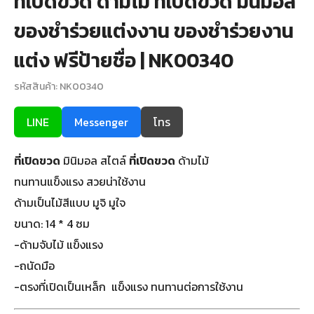
ที่เปิดขวด ด้ามไม้ ที่เปิดขวด มินิมอล
ของชำร่วยแต่งงาน ของชำร่วยงาน
แต่ง ฟรีป้ายชื่อ | NK00340
รหัสสินค้า: NK00340
LINE
Messenger
โทร
ที่เปิดขวด
มินิมอล สไตล์
ที่เปิดขวด
ด้ามไม้
ทนทานแข็งแรง สวยน่าใช้งาน
ด้ามเป็นไม้สีแบบ มูจิ มูใจ
ขนาด: 14 * 4 ซม
-ด้ามจับไม้ แข็งแรง
-ถนัดมือ
-ตรงที่เปิดเป็นเหล็ก แข็งแรง ทนทานต่อการใช้งาน