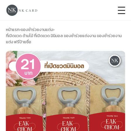
+
การ์ดแต่งงาน
หน้าแรก
›
ของชำร่วยงานแต่ง
›
ที่เปิดขวด ด้ามไม้ ที่เปิดขวด มินิมอล ของชำร่วยแต่งงาน ของชำร่วยงาน
แต่ง ฟรีป้ายชื่อ
+
ของชำร่วยงานแต่ง
+
ของรับไหว้
+
ป้ายของชำร่วยงานแต่ง
การ์ดงานบวช
การ์ดขึ้นบ้านใหม่
ซองเปล่า