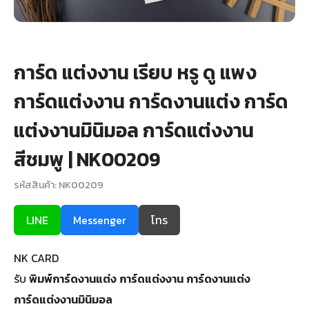
+
รับพิมพ์หน้าซอง
Wax Seal Sticker | สติกเกอร์ตราครั่งปิดซอง
การ์ด แต่งงาน เรียบ หรู ดู แพง
การ์ดแต่งงานออนไลน์
การ์ดแต่งงาน การ์ดงานแต่ง การ์ด
รีวิว
แต่งงานมินิมอล การ์ดแต่งงาน
สีชมพู | NK00209
เกี่ยวกับเรา
รหัสสินค้า: NK00209
บทความ
LINE
Messenger
โทร
NK CARD
รับ
พิมพ์การ์ดงานแต่ง
การ์ดแต่งงาน
การ์ดงานแต่ง
การ์ดแต่งงานมินิมอล