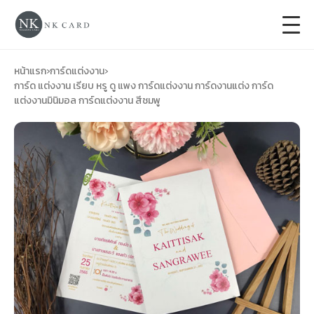
+
การ์ดแต่งงาน
หน้าแรก
›
การ์ดแต่งงาน
›
การ์ด แต่งงาน เรียบ หรู ดู แพง การ์ดแต่งงาน การ์ดงานแต่ง การ์ด
แต่งงานมินิมอล การ์ดแต่งงาน สีชมพู
+
ของชำร่วยงานแต่ง
+
ของรับไหว้
+
ป้ายของชำร่วยงานแต่ง
การ์ดงานบวช
การ์ดขึ้นบ้านใหม่
ซองเปล่า