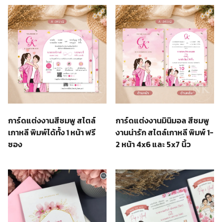
การ์ดแต่งงานสีชมพู สไตล์
การ์ดแต่งงานมินิมอล สีชมพู
เกาหลี พิมพ์ได้ทั้ง 1 หน้า ฟรี
งานน่ารัก สไตล์เกาหลี พิมพ์ 1-
ซอง
2 หน้า 4x6 และ 5x7 นิ้ว