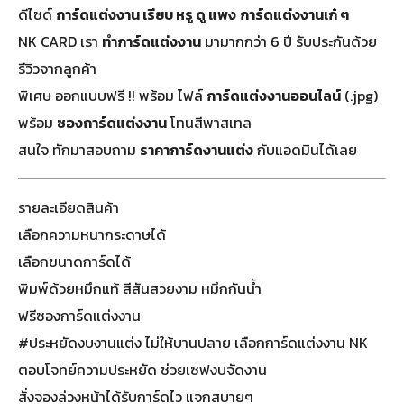
ดีไซด์
การ์ดแต่งงาน เรียบ หรู ดู แพง
การ์ดแต่งงานเก๋ ๆ
NK CARD เรา
ทำการ์ดแต่งงาน
มามากกว่า 6 ปี รับประกันด้วย
รีวิวจากลูกค้า
พิเศษ ออกแบบฟรี !! พร้อม ไฟล์
การ์ดแต่งงานออนไลน์
(.jpg)
พร้อม
ซองการ์ดแต่งงาน
โทนสีพาสเทล
สนใจ ทักมาสอบถาม
ราคาการ์ดงานแต่ง
กับแอดมินได้เลย
รายละเอียดสินค้า
เลือกความหนากระดาษได้
เลือกขนาดการ์ดได้
พิมพ์ด้วยหมึกแท้ สีสันสวยงาม หมึกกันน้ำ
ฟรีซองการ์ดแต่งงาน
#ประหยัดงบงานแต่ง ไม่ให้บานปลาย เลือกการ์ดแต่งงาน NK
ตอบโจทย์ความประหยัด ช่วยเซฟงบจัดงาน
สั่งจองล่วงหน้าได้รับการ์ดไว แจกสบายๆ