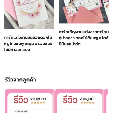
การ์ดเชิญงานแต่งลายการ์ตูน
การ์ดแต่งงานมินิมอลดอกไม้
คู่บ่าวสาว ดอกไม้สีชมพู สไตล์
หรู โทนชมพู ละมุน พร้อมซอง
มินิมอลน่ารัก
ไม่มีค่าออกแบบ
รีวิวจากลูกค้า