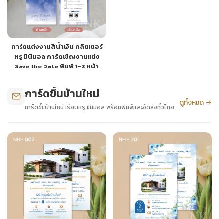
การ์ดแต่งงานสีน้ำเงิน กลิตเตอร์
หรู มินิมอล การ์ดเชิญงานแต่ง
Save the Date พิมพ์ 1-2 หน้า
การ์ดขึ้นบ้านใหม่
ดูทั้งหมด →
การ์ดขึ้นบ้านใหม่ เรียบหรู มินิมอล พร้อมพิมพ์และจัดส่งทั่วไทย