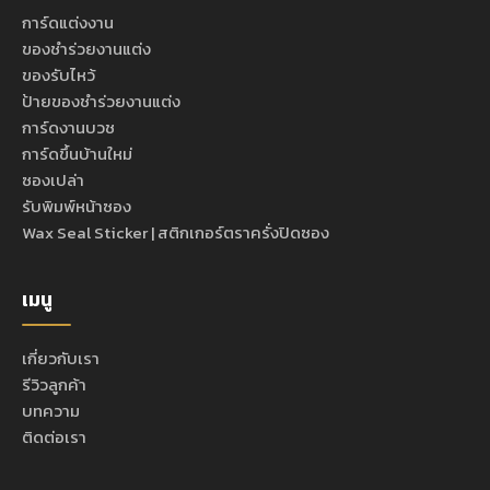
การ์ดแต่งงาน
ของชำร่วยงานแต่ง
ของรับไหว้
ป้ายของชำร่วยงานแต่ง
การ์ดงานบวช
การ์ดขึ้นบ้านใหม่
ซองเปล่า
รับพิมพ์หน้าซอง
Wax Seal Sticker | สติกเกอร์ตราครั่งปิดซอง
เมนู
เกี่ยวกับเรา
รีวิวลูกค้า
บทความ
ติดต่อเรา