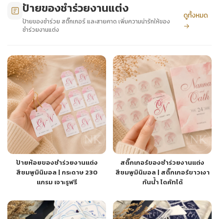
ป้ายของชำร่วยงานแต่ง
ดูทั้งหมด
ป้ายของชำร่วย สติ๊กเกอร์ และสายคาด เพิ่มความน่ารักให้ของ
→
ชำร่วยงานแต่ง
ป้ายห้อยของชำร่วยงานแต่ง
สติ๊กเกอร์ของชำร่วยงานแต่ง
สีชมพูมินิมอล | กระดาษ 230
สีชมพูมินิมอล | สติ๊กเกอร์ขาวเงา
แกรม เจาะรูฟรี
กันน้ำ ไดคัทได้