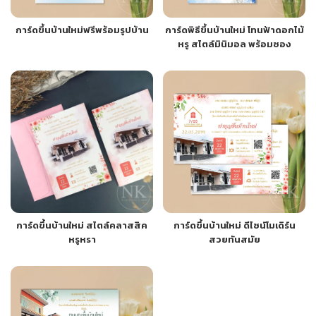
การ์ดขึ้นบ้านใหม่ฟรีพร้อมรูปบ้าน
การ์ดพิธีขึ้นบ้านใหม่ โทนฟ้าดอกไม้
หรู สไตล์มินิมอล พร้อมซอง
การ์ดขึ้นบ้านใหม่ สไตล์คลาสสิค
การ์ดขึ้นบ้านใหม่ ดีไซน์โมเดิร์น
หรูหรา
สวยทันสมัย