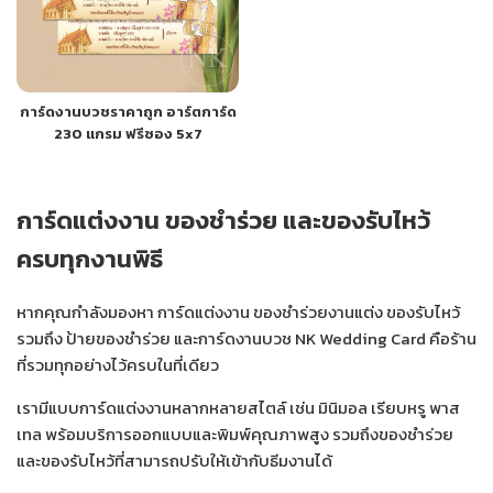
การ์ดงานบวชราคาถูก อาร์ตการ์ด
230 แกรม ฟรีซอง 5x7
การ์ดแต่งงาน ของชำร่วย และของรับไหว้
ครบทุกงานพิธี
หากคุณกำลังมองหา การ์ดแต่งงาน ของชำร่วยงานแต่ง ของรับไหว้
รวมถึง ป้ายของชำร่วย และการ์ดงานบวช NK Wedding Card คือร้าน
ที่รวมทุกอย่างไว้ครบในที่เดียว
เรามีแบบการ์ดแต่งงานหลากหลายสไตล์ เช่น มินิมอล เรียบหรู พาส
เทล พร้อมบริการออกแบบและพิมพ์คุณภาพสูง รวมถึงของชำร่วย
และของรับไหว้ที่สามารถปรับให้เข้ากับธีมงานได้