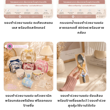
ของชำร่วยงานแต่ง ตะเกียบสแตน
กระบอกน้ำของชำร่วยงานแต่ง
เลส พร้อมติดสติกเกอร์
ลายดอกเดซี่ 400ml พร้อมสาย
คล้อง
ของชำร่วยงานแต่ง แก้วเซรามิค
ของชำร่วยงานแต่ง ช้อนส้อม
พร้อมกล่องพรีเมียม ฟรีออกแบบ
พร้อมป้ายชื่อและโบว์ | ของชำร่วย
ป้ายชื่อ
สุดคุ้ม ใช้งานได้จริง