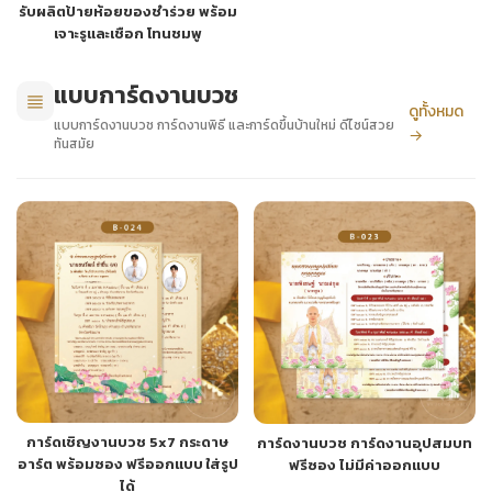
รับผลิตป้ายห้อยของชำร่วย พร้อม
เจาะรูและเชือก โทนชมพู
แบบการ์ดงานบวช
ดูทั้งหมด
แบบการ์ดงานบวช การ์ดงานพิธี และการ์ดขึ้นบ้านใหม่ ดีไซน์สวย
→
ทันสมัย
การ์ดเชิญงานบวช 5x7 กระดาษ
การ์ดงานบวช การ์ดงานอุปสมบท
อาร์ต พร้อมซอง ฟรีออกแบบ ใส่รูป
ฟรีซอง ไม่มีค่าออกแบบ
ได้