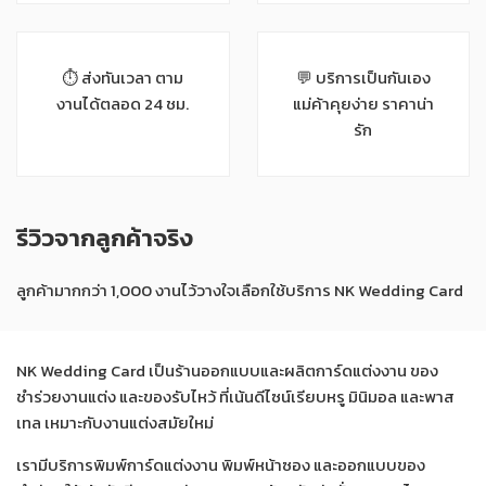
⏱ ส่งทันเวลา ตาม
💬 บริการเป็นกันเอง
งานได้ตลอด 24 ชม.
แม่ค้าคุยง่าย ราคาน่า
รัก
รีวิวจากลูกค้าจริง
ลูกค้ามากกว่า 1,000 งานไว้วางใจเลือกใช้บริการ NK Wedding Card
NK Wedding Card เป็นร้านออกแบบและผลิตการ์ดแต่งงาน ของ
ชำร่วยงานแต่ง และของรับไหว้ ที่เน้นดีไซน์เรียบหรู มินิมอล และพาส
เทล เหมาะกับงานแต่งสมัยใหม่
เรามีบริการพิมพ์การ์ดแต่งงาน พิมพ์หน้าซอง และออกแบบของ