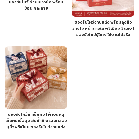
ของรับไหว้ ถ้วยเซรามิค พร้อม
ช้อน คละลาย
ของรับไหว้งานแต่ง พร้อมถุงหิ้ว
ลายไม้ หน้าต่างใส พรีเมียม สีแดง |
ของรับไหว้ผู้ใหญ่ ใช้งานได้จริง
ของรับไหว้ผ้าเช็ดผม | ผ้าขนหนู
เช็ดผมเนื้อนุ่ม ซับน้ำดี พร้อมกล่อง
หูหิ้วพรีเมียม ของรับไหว้งานแต่ง